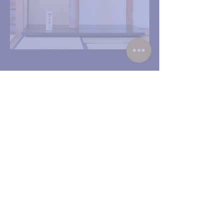
Previous
Next