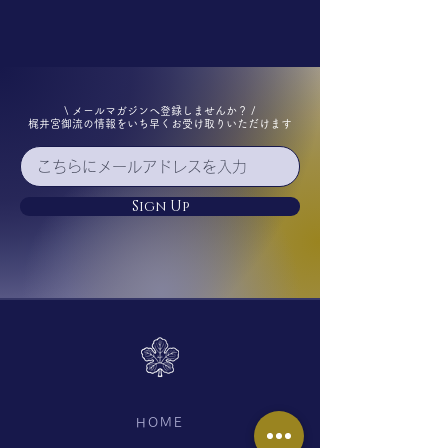
\ メールマガジンへ登録しませんか？ /
梶井宮御流の情報をいち早くお受け取りいただけます
Sign Up
HOME