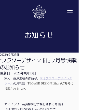
​お知らせ
2023年7月27日
“フラワーデザイン life 7月号”掲載
のお知らせ
更新日：
2025年8月13日
家元、藤原素朝の作品が、
マミフラワーデザインス
クール
の月刊誌
『FLOWER DESIGN Life』の7月号に
掲載されました。
マミフラワー会員様向けに発行される月刊誌
『FLOWER DESIGN Life』の7月号にて、