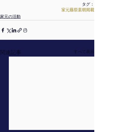
タグ：
家元
藤原素朝
掲載
家元の活動
関連記事
すべて表示