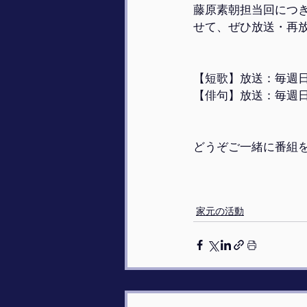
藤原素朝担当回につ
せて、ぜひ放送・再
【短歌】放送：毎週日曜
【俳句】放送：毎週日曜
どうぞご一緒に番組
家元の活動