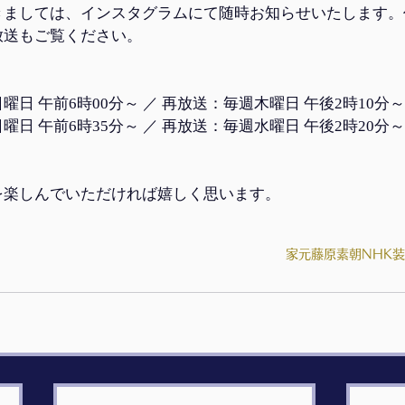
きましては、インスタグラムにて随時お知らせいたします。
放送もご覧ください。
日 午前6時00分～ ／ 再放送：毎週木曜日 午後2時10分～
日 午前6時35分～ ／ 再放送：毎週水曜日 午後2時20分～
を楽しんでいただければ嬉しく思います。
家元
藤原素朝
NHK
装