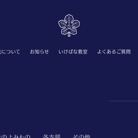
流について
お知らせ
いけばな教室
よくあるご質問
元のよみもの
各支部
その他