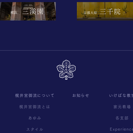
梶井宮御流について
お知らせ
いけばな教
梶井宮御流とは
家元教場
あゆみ
各支部
スタイル
Experienc