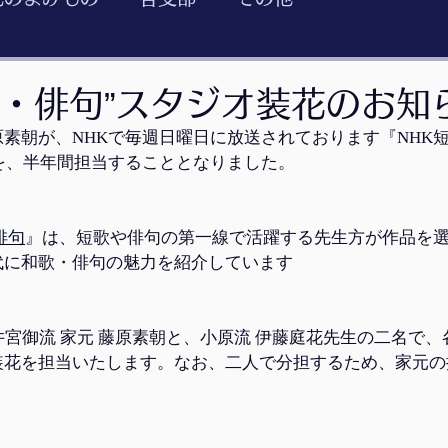
歌・俳句”スタジオ装花のお知
素朝が、NHKで毎週日曜日に放送されております『NHK
を、半年間担当することとなりました。
俳句
』
は、短歌や俳句の第一線で活躍する先生方が作品を
代に和歌・俳句の魅力を紹介しています
井宮御流 家元 藤原素朝と、小原流 伊藤庭花先生の二名で
装花を担当いたします。なお、二人で分担するため、家元の