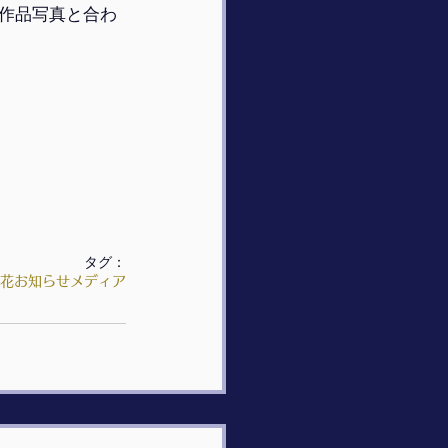
作品写真と合わ
タグ：
花
お知らせ
メディア