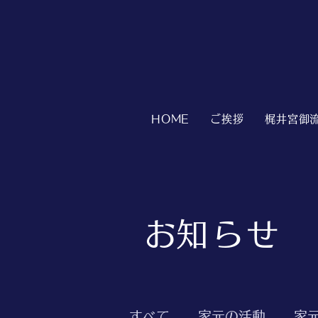
HOME
ご挨拶
梶井宮御
​お知らせ
すべて
家元の活動
家