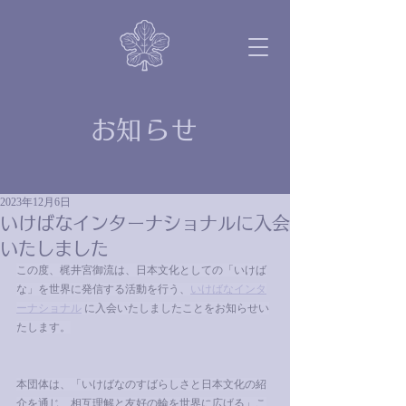
​お知らせ
2023年12月6日
いけばなインターナショナルに入会
いたしました
この度、梶井宮御流は、日本文化としての「いけば
な」を世界に発信する活動を行う、
いけばなインタ
ーナショナル
 に入会いたしましたことをお知らせい
たします。
本団体は、「いけばなのすばらしさと日本文化の紹
介を通じ、相互理解と友好の輪を世界に広げる」こ