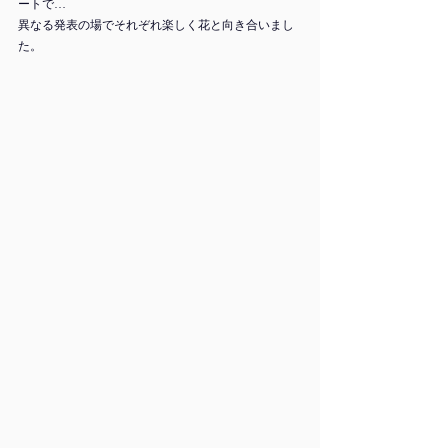
ートで…
異なる発表の場でそれぞれ楽しく花と向き合いまし
た。