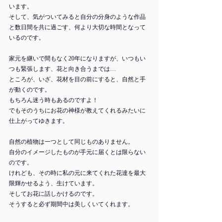
います。
そして、気がついてみると自分の分身のような作品
と数日間を共に過ごす、何より大切な時間となって
いるのです。
家元を継いで間もなく20年になりますが、いつもい
つも緊張します、花と向き合うまでは…
ところが、いざ、花材を目の前にすると、自然と手
が動くのです。
もちろん迷う時もあるのですよ！
でもそのうちにお花の神様が教えてくれるみたいに
仕上がってゆきます。
自然の植物は一つとして同じものありません。
自分のイメージしたものが手元に届くとは限らない
のです。
けれども、その時に私の元に来てくれた花達を最大
限輝かせるよう、生けています。
そしてお花に話しかけるのです。
そうすると必ず期間中は美しくいてくれます。