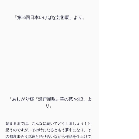
「第56回日本いけばな芸術展」より。
「あしがり郷『瀬戸屋敷』華の苑 vol.3」よ
り。
始まるまでは、こんなに続いてどうしましょう！と
思うのですが、その時になるともう夢中になり、そ
の都度出会う花達と語り合いながら作品を仕上げて