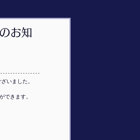
”のお知
ございました。
ができます。