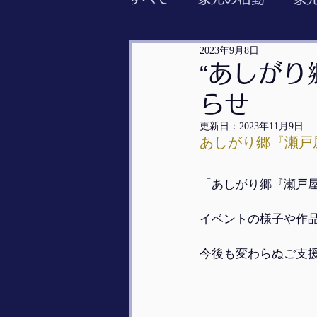
2023年9月8日
“あしがり
らせ
更新日：
2023年11月9日
あしがり郷『瀬戸
「あしがり郷『瀬戸屋
イベントの様子や作
今後も変わらぬご支