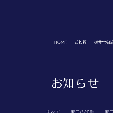
HOME
ご挨拶
梶井宮御
​お知らせ
すべて
家元の活動
家