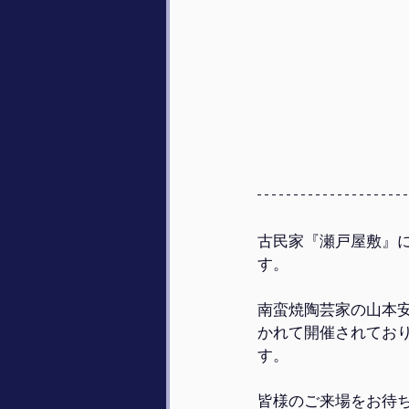
古民家『瀬戸屋敷』に
す。
南蛮焼陶芸家の山本
かれて開催されてお
す。
皆様のご来場をお待