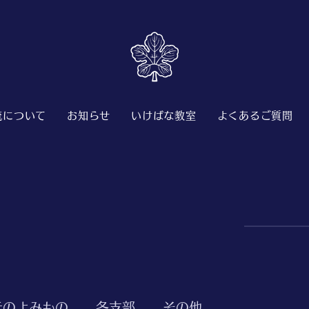
流について
お知らせ
いけばな教室
よくあるご質問
元のよみもの
各支部
その他