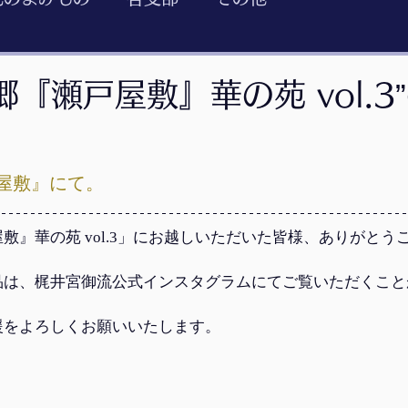
郷『瀬戸屋敷』華の苑 vol.3
屋敷』にて。
敷』華の苑 vol.3」にお越しいただいた皆様、ありがとう
品は、梶井宮御流公式インスタグラムにてご覧いただくこと
援をよろしくお願いいたします。