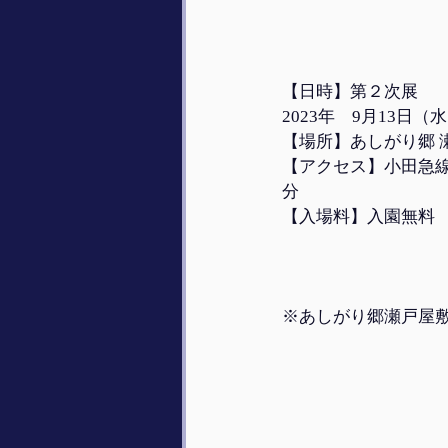
【日時】第２次展
2023年　9月13日（水
【場所】あしがり郷
【アクセス】小田急
分
【入場料】入園無料
※あしがり郷瀬戸屋