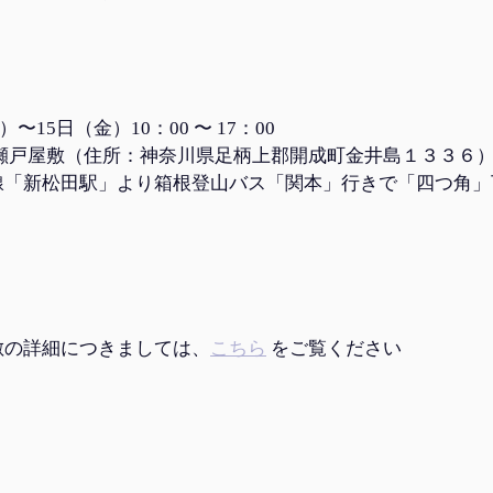
）〜15日（金）10：00 〜 17：00
 瀬戸屋敷（住所：神奈川県足柄上郡開成町金井島１３３６
線「新松田駅」より箱根登山バス「関本」行きで「四つ角」
敷の詳細につきましては、
こちら
 をご覧ください