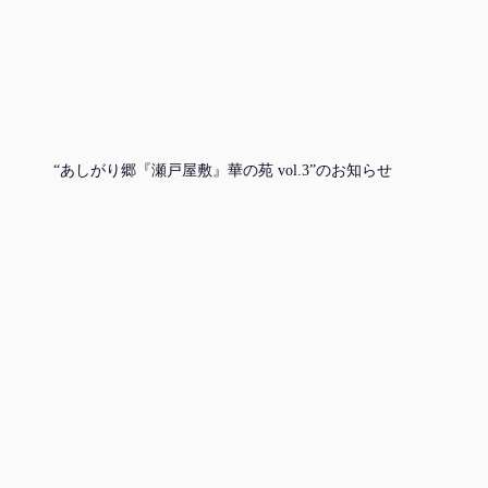
“あしがり郷『瀬戸屋敷』華の苑 vol.3”のお知らせ