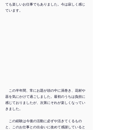
ても楽しいお仕事でもありました。今は寂しく感じ
ています。
　この半年間、常にお題が頭の中に渦巻き、花材や
器を気にかけて過ごしました。最初のうちは負担に
感じておりましたが、次第にそれが楽しくなってい
きました。
　この経験は今後の活動に必ずや活きてくるもの
と、このお仕事との出会いに改めて感謝していると