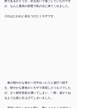
態であるかどうか、祈る思いで過ごしていたのです
が、なんと最高の状態で私の元に来てくれました。
それはたわわに花をつけたミモザです。
　春の穏やかな海が一日中ゆったりと波打つ様子
を、鮮やかな黄色のミモザで表現したつもりでした
が、少々創作意欲が湧いてしまい、一部、波がうね
るような姿に仕上げてしまいました。