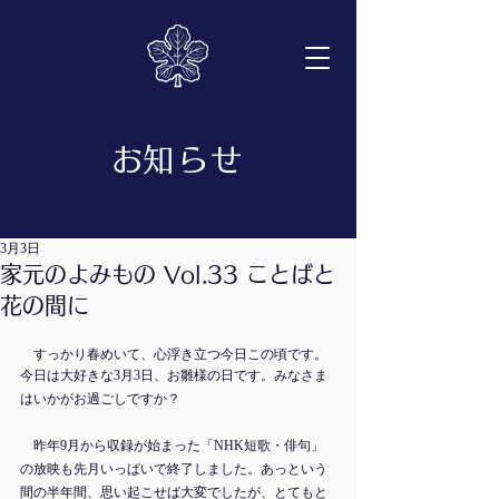
​お知らせ
3月3日
家元のよみもの Vol.33 ことばと
花の間に
　すっかり春めいて、心浮き立つ今日この頃です。
今日は大好きな3月3日、お雛様の日です。みなさま
はいかがお過ごしですか？
　昨年9月から収録が始まった「NHK短歌・俳句」
の放映も先月いっぱいで終了しました。あっという
間の半年間、思い起こせば大変でしたが、とてもと