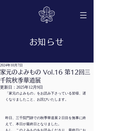
​お知らせ
2024年10月7日
家元のよみもの Vol.16 第12回三
千院秋季華道展
更新日：
2025年12月9日
「家元のよみもの」をお読み下さっている皆様、遅
くなりましたこと、お詫びいたします。
昨日、三千院門跡での秋季華道展２日目を無事に終
えて、本日が最終日となりました。
もし、このよみものをお読みくださり、最終日にお