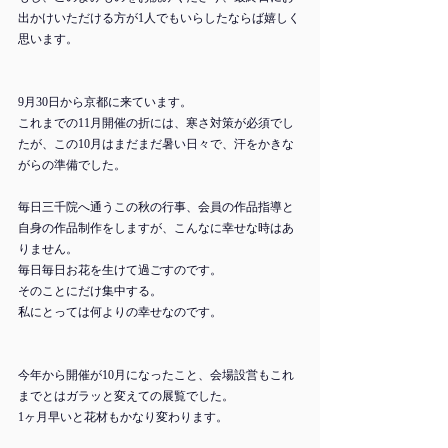
出かけいただける方が1人でもいらしたならば嬉しく
思います。
9月30日から京都に来ています。
これまでの11月開催の折には、寒さ対策が必須でし
たが、この10月はまだまだ暑い日々で、汗をかきな
がらの準備でした。
毎日三千院へ通うこの秋の行事、会員の作品指導と
自身の作品制作をしますが、こんなに幸せな時はあ
りません。
毎日毎日お花を生けて過ごすのです。
そのことにだけ集中する。
私にとっては何よりの幸せなのです。
今年から開催が10月になったこと、会場設営もこれ
までとはガラッと変えての展覧でした。
1ヶ月早いと花材もかなり変わります。